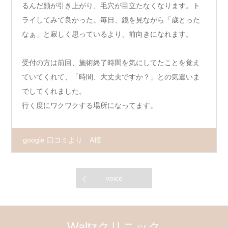
るんだ顔が引き上がり、毛穴が目立たなくなります。ト
ライしてみて良かった。毎日、鏡を見ながら「歳とった
なぁ」と寂しく思っているより、前向きになれます。
受付の方は前回、施術終了時間を気にしてたことを覚え
ていてくれて、「時間、大丈夫ですか？」との気遣いま
でしてくれました。
行く度にワクワクする場所になってます。
google 口コミより A様
voice
Waltzクリニック