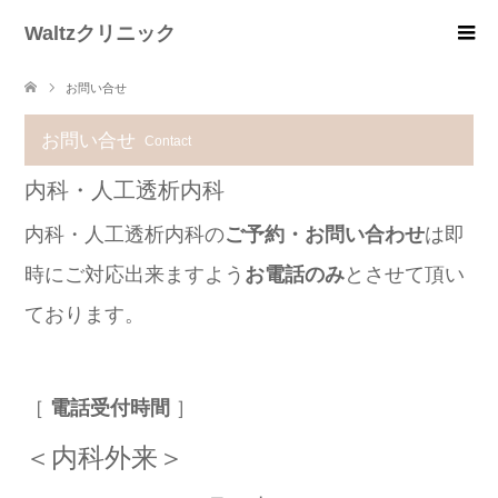
Waltzクリニック
お問い合せ
お問い合せ
Contact
内科・人工透析内科
内科・人工透析内科の
ご予約・お問い合わせ
は即
時にご対応出来ますよう
お電話のみ
とさせて頂い
ております。
［
電話受付時間
］
＜内科外来＞