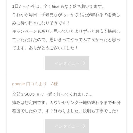
1日たった今は、全く痛みもなく落ち着いてます。
これから毎日、手鏡見ながら、かさぶたが取れるのを楽し
みに待つ日々になりそうです！
キャンペーンもあり、思っていたよりずっとお安く施術し
ていただけたので、思いきってやってみて良かったと思っ
てます。ありがとうございました！
インタビュー
google 口コミより A様
全部で500ショット近く打ってくれました。
痛みは想定内です。カウンセリング〜施術終わるまで45分
程度でしたので、すぐ終わりました。説明も丁寧でした♪
インタビュー