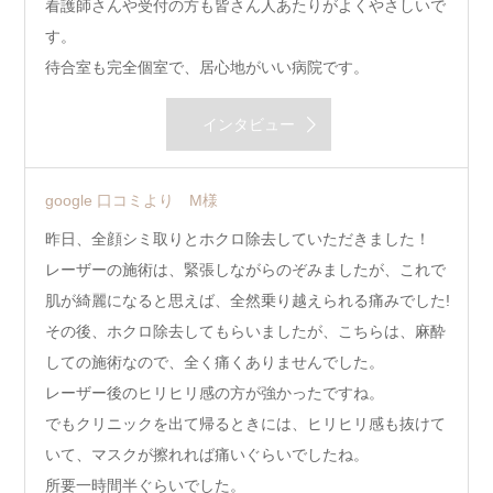
看護師さんや受付の方も皆さん人あたりがよくやさしいで
す。
待合室も完全個室で、居心地がいい病院です。
インタビュー
google 口コミより M様
昨日、全顔シミ取りとホクロ除去していただきました！
レーザーの施術は、緊張しながらのぞみましたが、これで
肌が綺麗になると思えば、全然乗り越えられる痛みでした!
その後、ホクロ除去してもらいましたが、こちらは、麻酔
しての施術なので、全く痛くありませんでした。
レーザー後のヒリヒリ感の方が強かったですね。
でもクリニックを出て帰るときには、ヒリヒリ感も抜けて
いて、マスクが擦れれば痛いぐらいでしたね。
所要一時間半ぐらいでした。