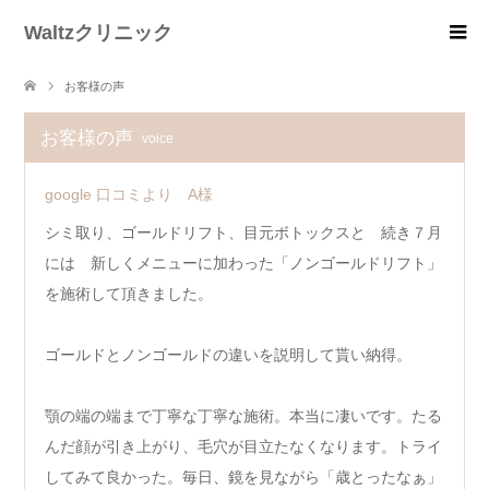
Waltzクリニック
お客様の声
お客様の声
voice
google 口コミより A様
シミ取り、ゴールドリフト、目元ボトックスと 続き７月
には 新しくメニューに加わった「ノンゴールドリフト」
を施術して頂きました。
ゴールドとノンゴールドの違いを説明して貰い納得。
顎の端の端まで丁寧な丁寧な施術。本当に凄いです。たる
んだ顔が引き上がり、毛穴が目立たなくなります。トライ
してみて良かった。毎日、鏡を見ながら「歳とったなぁ」