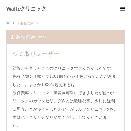
Waltzクリニック
お客様の声
お客様の声
voice
シミ取りレーザー
結論から言うとここのクリニックすごく良かったです。
先程全顔シミ取りで1001個ものシミをとっていただきま
した…。まさか1000個超えるとは…。
数件美容クリニック 美容皮膚科に行きましたが他のク
リニックのカウンセリングさんは曖昧な事、少しに疑問
に思うことが多々あったのですがワルツクリニックの先
生はハッキリと分かりやすくお話ししてくださいまし
た。