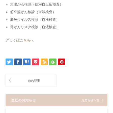
大腸がん検診（便潜血反応検査）
前立腺がん検診（血液検査）
肝炎ウイルス検診（血液検査）
胃がんリスク検診（血液検査）
詳しくはこちらへ
最近のお知らせ
お知らせ一覧