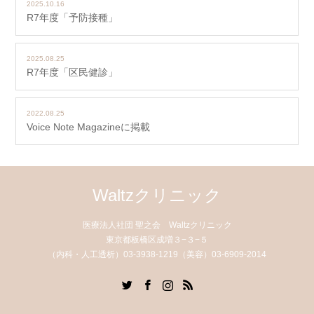
2025.10.16
R7年度「予防接種」
2025.08.25
R7年度「区民健診」
2022.08.25
Voice Note Magazineに掲載
Waltzクリニック
医療法人社団 聖之会 Waltzクリニック
東京都板橋区成増３−３−５
（内科・人工透析）03-3938-1219（美容）03-6909-2014
Twitter
Facebook
Instagram
RSS