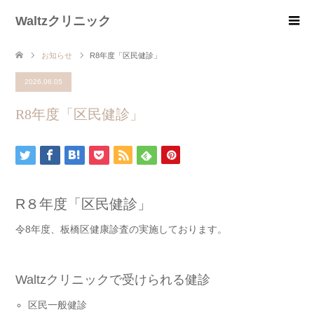
Waltzクリニック
お知らせ
R8年度「区民健診」
2026.06.05
R8年度「区民健診」
R８年度「区民健診」
令8年度、板橋区健康診査の実施しております。
Waltzクリニックで受けられる健診
区民一般健診