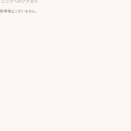
zクリニックへのアクセス
・駐車場はございません。