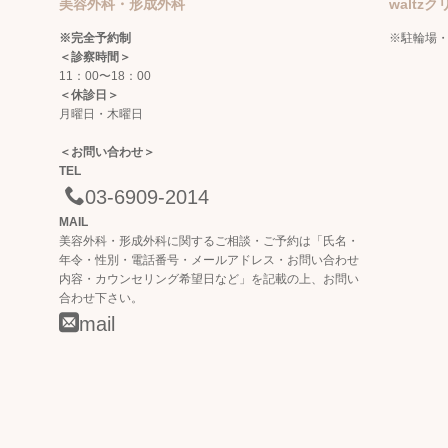
美容外科・形成外科
walt
※完全予約制
※駐輪場
＜診察時間＞
11：00〜18：00
＜休診日＞
月曜日・木曜日
＜お問い合わせ＞
TEL
03-6909-2014
MAIL
美容外科・形成外科に関するご相談・ご予約は「氏名・
年令・性別・電話番号・メールアドレス・お問い合わせ
内容・カウンセリング希望日など」を記載の上、お問い
合わせ下さい。
mail