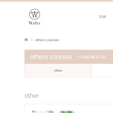
TOP
others courses
others courses
その他診療＆SNS
other
other